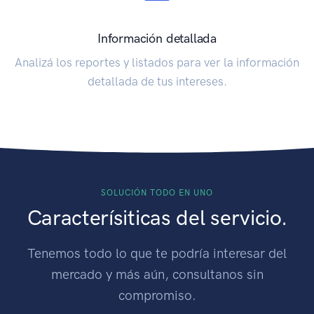
Información detallada
Analizá los reportes y listados para ver la información
detallada de tus intereses.
SOLUCIÓN TODO EN UNO
Caracterísiticas del servicio.
Tenemos todo lo que te podría interesar del
mercado y más aún, consultanos sin
compromiso.